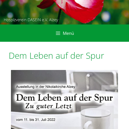
Zum
Inhalt
springen
Menü
Dem Leben auf der Spur