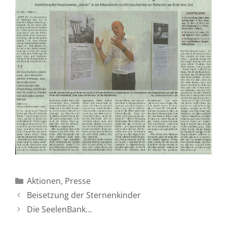
Kategorien
Aktionen
,
Presse
Beisetzung der Sternenkinder
Die SeelenBank…