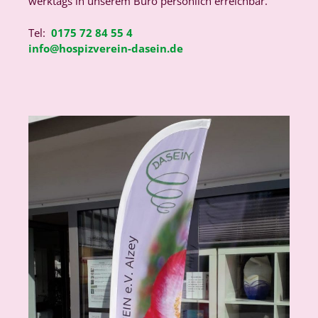
werktags in unserem Büro persönlich erreichbar.
Tel:
0175 72 84 55 4
info@hospizverein-dasein.de