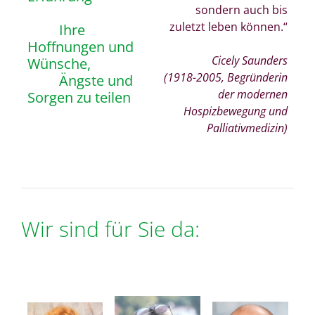
sondern auch bis
.
zuletzt leben können.“
. . . . .
Ihre
Hoffnungen und
Cicely Saunders
Wünsche,
(1918-2005, Begründerin
. . . . .
Ängste und
der modernen
Sorgen zu teilen
Hospizbewegung und
Palliativmedizin)
Wir sind für Sie da: