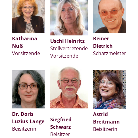
Reiner
Katharina
Uschi Heinritz
Dietrich
Nuß
Stellvertretende
Schatzmeister
Vorsitzende
Vorsitzende
Dr. Doris
Astrid
Siegfried
Luzius-Lange
Breitmann
Schwarz
Beisitzerin
Beisitzerin
Beisitzer