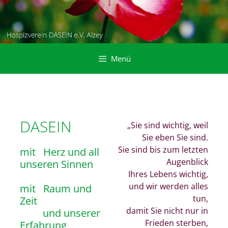
Zum
Inhalt
springen
Menü
.
DASEIN
.
„Sie sind wichtig, weil
Sie eben Sie sind.
Sie sind bis zum letzten
mit
.
Herz und all
Augenblick
unseren Sinnen
Ihres Lebens wichtig,
.
und wir werden alles
mit
.
Raum und
tun,
Zeit
damit Sie nicht nur in
. . . . .
und unserer
Frieden sterben,
Erfahrung