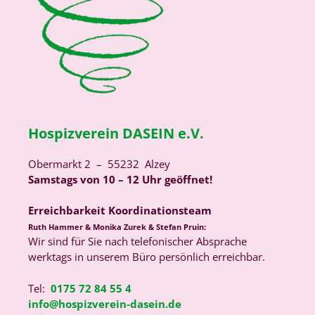
Hospizverein DASEIN e.V.
Obermarkt 2 – 55232 Alzey
Samstags von 10 – 12 Uhr geöffnet!
Erreichbarkeit Koordinationsteam
Ruth Hammer & Monika Zurek & Stefan Pruin:
Wir sind für Sie nach telefonischer Absprache
werktags in unserem Büro persönlich erreichbar.
Tel:
0175 72 84 55 4
info@hospizverein-dasein.de