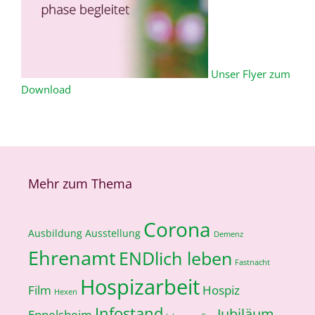
Unser Flyer zum
Download
Mehr zum Thema
Corona
Ausbildung
Ausstellung
Demenz
Ehrenamt
ENDlich leben
Fastnacht
Hospizarbeit
Film
Hospiz
Hexen
Infostand
Jubiläum
Eppelsheim