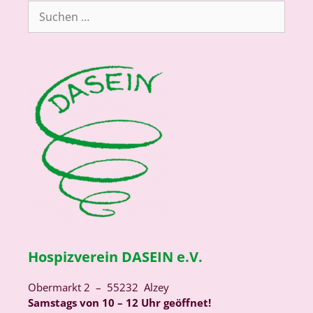
Suchen
nach:
Hospizverein DASEIN e.V.
Obermarkt 2 – 55232 Alzey
Samstags von 10 – 12 Uhr geöffnet!