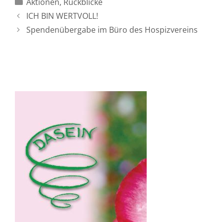
Kategorien
Aktionen
,
Rückblicke
ICH BIN WERTVOLL!
Spendenübergabe im Büro des Hospizvereins