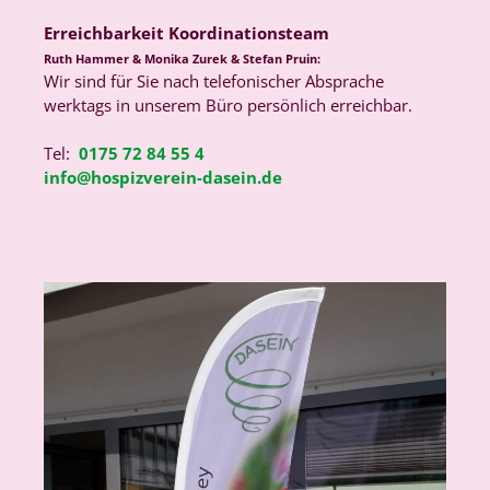
Erreichbarkeit Koordinationsteam
Ruth Hammer & Monika Zurek & Stefan Pruin:
Wir sind für Sie nach telefonischer Absprache
werktags in unserem Büro persönlich erreichbar.
Tel:
0175 72 84 55 4
info@hospizverein-dasein.de