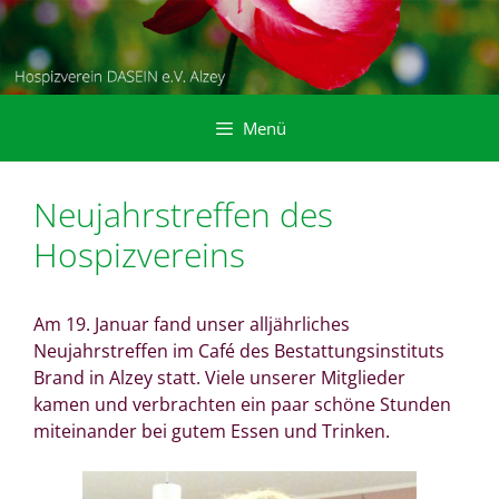
Zum
Inhalt
springen
Menü
Neujahrstreffen des
Hospizvereins
Am 19. Januar fand unser alljährliches
Neujahrstreffen im Café des Bestattungsinstituts
Brand in Alzey statt. Viele unserer Mitglieder
kamen und verbrachten ein paar schöne Stunden
miteinander bei gutem Essen und Trinken.