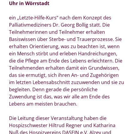
Uhr in Wörrstadt
ein „Letzte-Hilfe-Kurs“ nach dem Konzept des
Palliativmediziners Dr. Georg Bollig statt. Die
Teilnehmerinnen und Teilnehmer erhalten
Basiswissen über Sterbe- und Trauerprozesse. Sie
erhalten Orientierung, was zu beachten ist, wenn
ein Mensch stirbt und erleben Handreichungen,
die die Pflege am Ende des Lebens erleichtern. Die
Teilnehmenden erhalten damit ein Grundwissen,
das sie ermutigt, sich ihren An- und Zugehörigen
im letzten Lebensabschnitt zuzuwenden und sie zu
begleiten. Denn gerade die persönliche
Zuwendung ist das, was wir alle am Ende des
Lebens am meisten brauchen.
Die Leitung dieser Veranstaltung haben die
Hospizschwester Hiltrud Regner und Katharina
Nuß des Hospizvereins DASEIN e.V. Alzey und