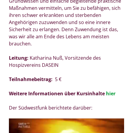
Grundwissen und einfache begleitende praktische
Maßnahmen vermitteln, um Sie zu befähigen, sich
ihren schwer erkrankten und sterbenden
Angehörigen zuzuwenden und so eine innere
Sicherheit zu erlangen. Denn Zuwendung ist das,
was wir alle am Ende des Lebens am meisten
brauchen.
Leitung:
Katharina Nuß, Vorsitzende des
Hospizvereins DASEIN
Teilnahmebeitrag:
5 €
Weitere Informationen über Kursinhalte
hier
Der Südwestfunk berichtete darüber:
Video-
Player