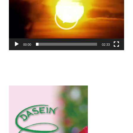
00:00
02:33