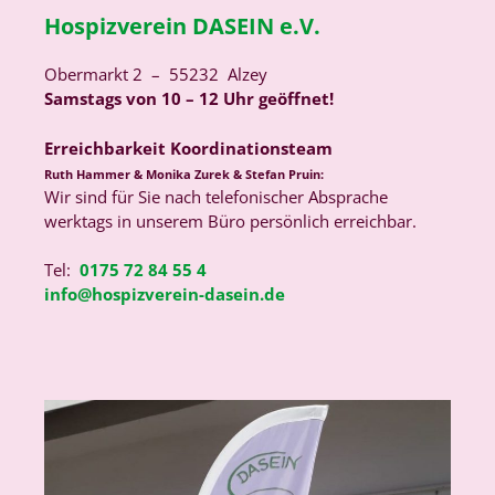
Hospizverein DASEIN e.V.
Obermarkt 2 – 55232 Alzey
Samstags von 10 – 12 Uhr geöffnet!
Erreichbarkeit Koordinationsteam
Ruth Hammer & Monika Zurek & Stefan Pruin:
Wir sind für Sie nach telefonischer Absprache
werktags in unserem Büro persönlich erreichbar.
Tel:
0175 72 84 55 4
info@hospizverein-dasein.de