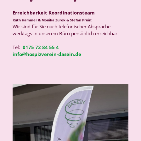
Erreichbarkeit Koordinationsteam
Ruth Hammer & Monika Zurek & Stefan Pruin:
Wir sind für Sie nach telefonischer Absprache
werktags in unserem Büro persönlich erreichbar.
Tel:
0175 72 84 55 4
info@hospizverein-dasein.de