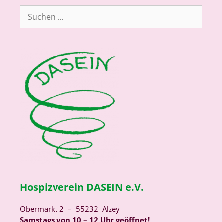
Suchen
nach:
Hospizverein DASEIN e.V.
Obermarkt 2 – 55232 Alzey
Samstags von 10 – 12 Uhr geöffnet!